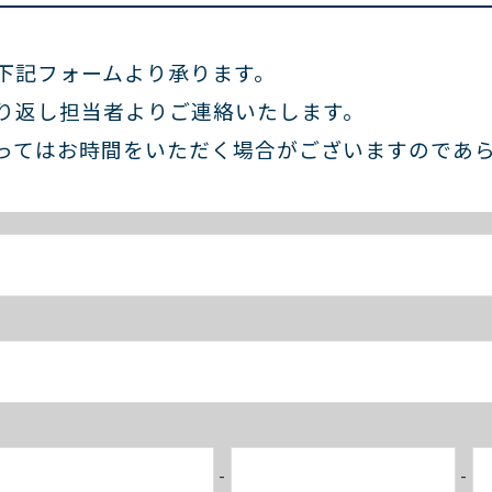
下記フォームより承ります。
り返し担当者よりご連絡いたします。
ってはお時間をいただく場合がございますのであ
-
-