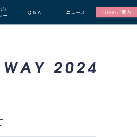
ジ/
Ｑ＆Ａ
ニュース
当日のご案内
ュー