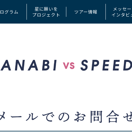
星に願いを
メッセー
ログラム
ツアー情報
プロジェクト
インタビ