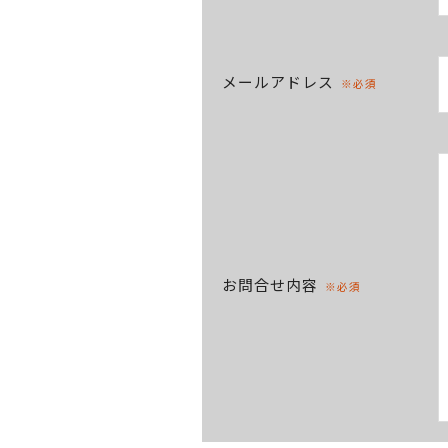
メールアドレス
※必須
お問合せ内容
※必須